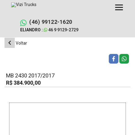
Pular
para
o
conteúdo
(46) 99122-1620
ELIANDRO :
46 9 9129-2729
Voltar
MB 2430 2017/2017
R$ 384.900,00