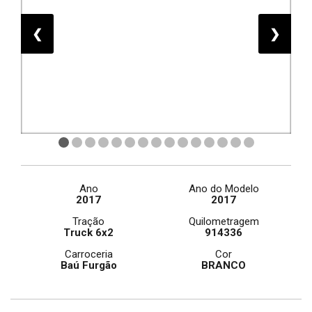
❮
❯
Ano
Ano do Modelo
2017
2017
Tração
Quilometragem
Truck 6x2
914336
Carroceria
Cor
Baú Furgão
BRANCO