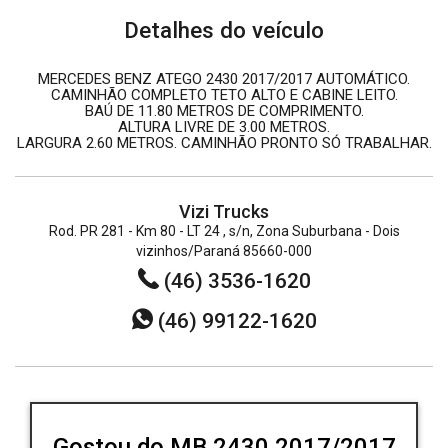
Detalhes do veículo
MERCEDES BENZ ATEGO 2430 2017/2017 AUTOMÁTICO.
CAMINHÃO COMPLETO TETO ALTO E CABINE LEITO.
BAÚ DE 11.80 METROS DE COMPRIMENTO.
ALTURA LIVRE DE 3.00 METROS.
LARGURA 2.60 METROS. CAMINHÃO PRONTO SÓ TRABALHAR.
Vizi Trucks
Rod. PR 281 - Km 80 - LT 24 , s/n, Zona Suburbana - Dois
vizinhos/Paraná 85660-000
(46) 3536-1620
(46) 99122-1620
Gostou do MB 2430 2017/2017