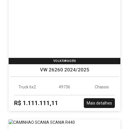
VOLKSWAGEN
VW 26260 2024/2025
Truck 6x2
49736
Chassis
R$ 1.111.111,11
Mais detalhes