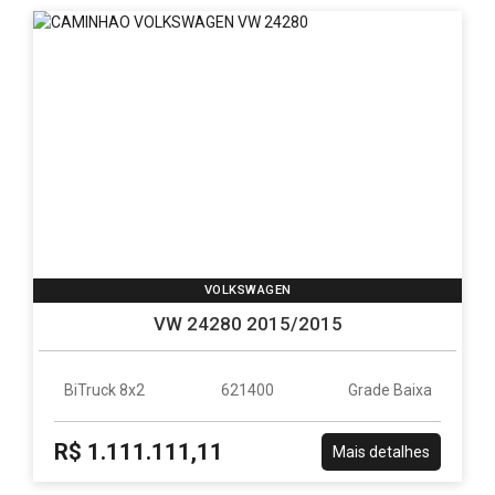
VOLKSWAGEN
VW 24280 2015/2015
BiTruck 8x2
621400
Grade Baixa
R$ 1.111.111,11
Mais detalhes