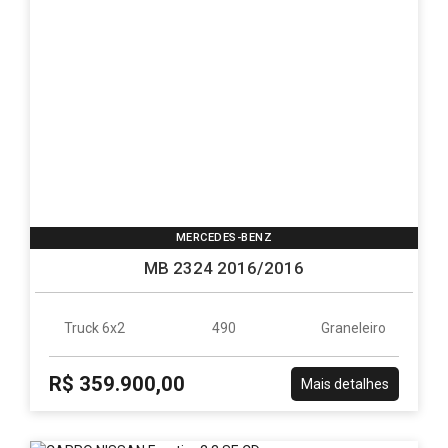
MERCEDES-BENZ
MB 2324 2016/2016
Truck 6x2
490
Graneleiro
R$ 359.900,00
Mais detalhes