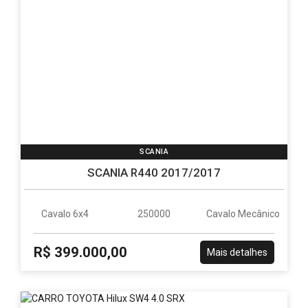
SCANIA
SCANIA R440 2017/2017
Cavalo 6x4
250000
Cavalo Mecânico
R$ 399.000,00
Mais detalhes