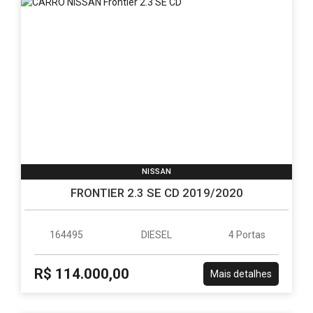
NISSAN
FRONTIER 2.3 SE CD 2019/2020
164495
DIESEL
4 Portas
R$ 114.000,00
Mais detalhes