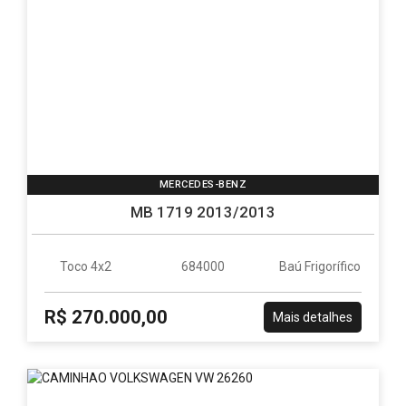
MERCEDES-BENZ
MB 1719 2013/2013
Toco 4x2
684000
Baú Frigorífico
R$ 270.000,00
Mais detalhes