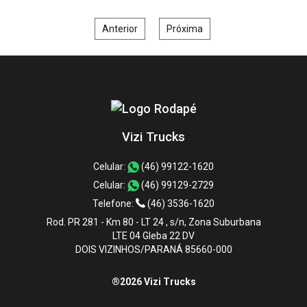
Anterior
Próxima
Vizi Trucks
Celular:
(46) 99122-1620
Celular:
(46) 99129-2729
Telefone:
(46) 3536-1620
Rod. PR 281 - Km 80 - LT 24 , s/n, Zona Suburbana
LTE 04 Gleba 22 DV
DOIS VIZINHOS/PARANÁ 85660-000
®2026 Vizi Trucks