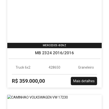
MERCEDES-BENZ
MB 2324 2016/2016
Truck 6x2
428650
Graneleiro
R$ 359.000,00
Mais detalhes