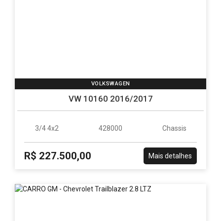
VOLKSWAGEN
VW 10160 2016/2017
3/4 4x2
428000
Chassis
R$ 227.500,00
Mais detalhes