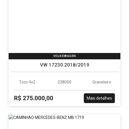
VOLKSWAGEN
VW 17230 2018/2019
Toco 4x2
238000
Graneleiro
R$ 275.000,00
Mais detalhes